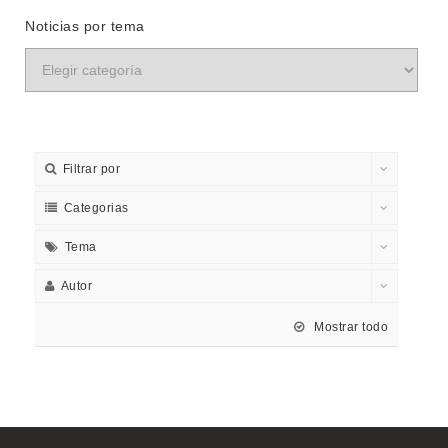
Noticias por tema
Filtrar por
Categorias
Tema
Autor
Mostrar todo