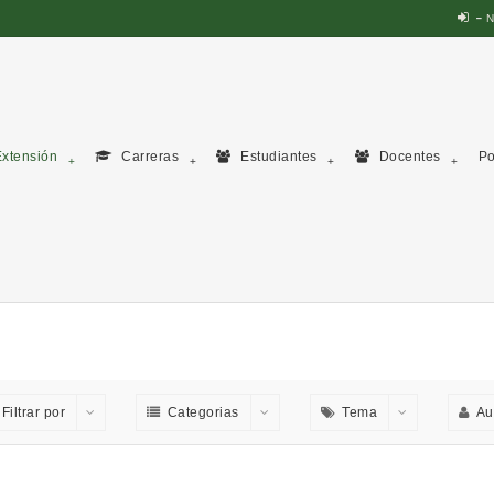
N
xtensión
Carreras
Estudiantes
Docentes
Po
Filtrar por
Categorias
Tema
Au