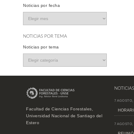
Noticias por fecha
NOTICIAS POR TEMA
Noticias por tema
NOTICIA
7 AGOSTO,
Facultad de Ciencias Forestales,
HORARI
Universidad Nacional de Santiago del
Estero
7 AGOSTO,
REUNIÓN