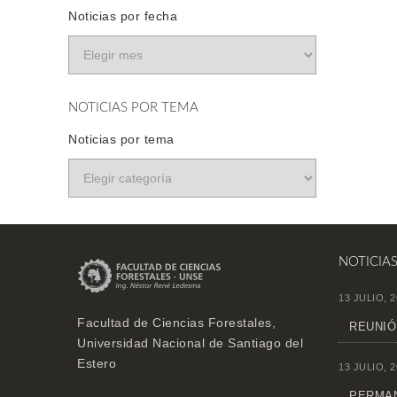
Noticias por fecha
NOTICIAS POR TEMA
Noticias por tema
NOTICIA
13 JULIO, 2
Facultad de Ciencias Forestales,
REUNIÓ
Universidad Nacional de Santiago del
Estero
13 JULIO, 2
PERMAN