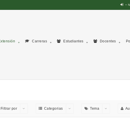
N
xtensión
Carreras
Estudiantes
Docentes
Po
Filtrar por
Categorias
Tema
Au