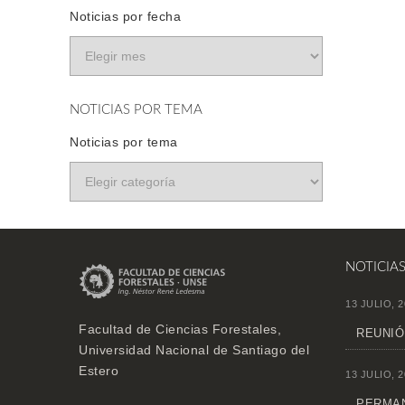
Noticias por fecha
NOTICIAS POR TEMA
Noticias por tema
NOTICIA
13 JULIO, 2
Facultad de Ciencias Forestales,
REUNIÓ
Universidad Nacional de Santiago del
Estero
13 JULIO, 2
PERMAN