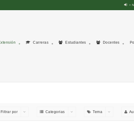
N
xtensión
Carreras
Estudiantes
Docentes
Po
Filtrar por
Categorias
Tema
Au