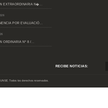
N EXTRAORDINARIA N�...
026
ENCIA POR EVALUACIÓ...
26
 ORDINARIA Nº 8 /...
RECIBE NOTICIAS:
 UNSE. Todos los derechos reservados.