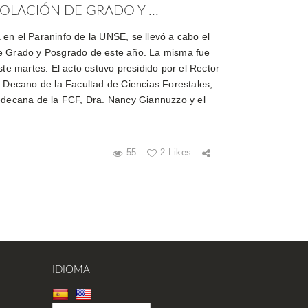
OLACIÓN DE GRADO Y ...
en el Paraninfo de la UNSE, se llevó a cabo el
e Grado y Posgrado de este año. La misma fue
ste martes. El acto estuvo presidido por el Rector
l Decano de la Facultad de Ciencias Forestales,
edecana de la FCF, Dra. Nancy Giannuzzo y el
55
2 Likes
IDIOMA