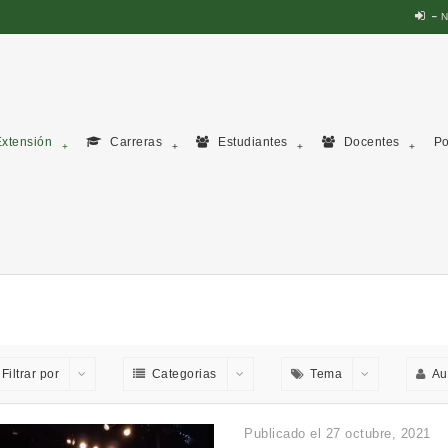
N
xtensión
Carreras
Estudiantes
Docentes
Po
Filtrar por
Categorias
Tema
Au
Publicado el 27 octubre, 2021