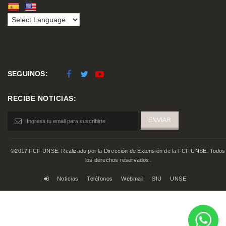
SEGUINOS:
RECIBE NOTICIAS:
©2017 FCF-UNSE. Realizado por la Dirección de Extensión de la FCF UNSE. Todos
los derechos reservados.
Noticias
Teléfonos
Webmail
SIU
UNSE