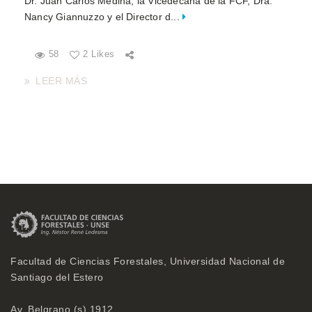
Dr. Juan Carlos Medina; la Vicedecana de la FCF, Dra.
Nancy Giannuzzo y el Director d...
58
2 Likes
LEER MÁS
Facultad de Ciencias Forestales, Universidad Nacional de
Santiago del Estero
Av. Belgrano (s) 1912,