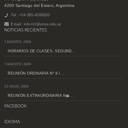
4200 Santiago del Estero, Argentina
Tel: +54-385-4509550
Email:
info-fcf@unse.edu.ar
NOTICIAS RECIENTES
7 AGOSTO, 2026
HORARIOS DE CLASES- SEGUND...
7 AGOSTO, 2026
REUNIÓN ORDINARIA Nº 9 /...
13 JULIO, 2026
REUNIÓN EXTRAORDINARIA N�...
FACEBOOK
IDIOMA