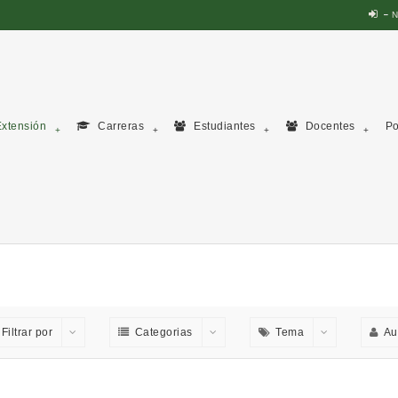
N
xtensión
Carreras
Estudiantes
Docentes
Po
Filtrar por
Categorias
Tema
Au