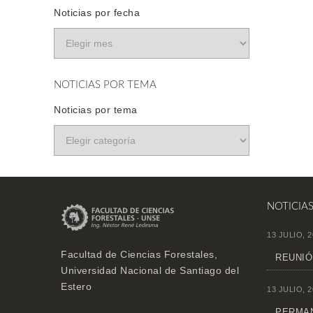
Noticias por fecha
NOTICIAS POR TEMA
Noticias por tema
NOTICIA
13 JULIO, 2
Facultad de Ciencias Forestales,
REUNIÓ
Universidad Nacional de Santiago del
Estero
13 JULIO, 2
PERMAN