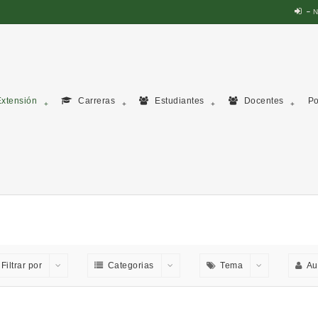
N
xtensión
Carreras
Estudiantes
Docentes
Po
Filtrar por
Categorias
Tema
Au