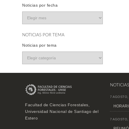
Noticias por fecha
NOTICIAS POR TEMA
Noticias por tema
NOTICIA
7 AGOSTO,
Facultad de Ciencias Forestales,
HORARI
Universidad Nacional de Santiago del
Estero
7 AGOSTO,
REUNIÓN