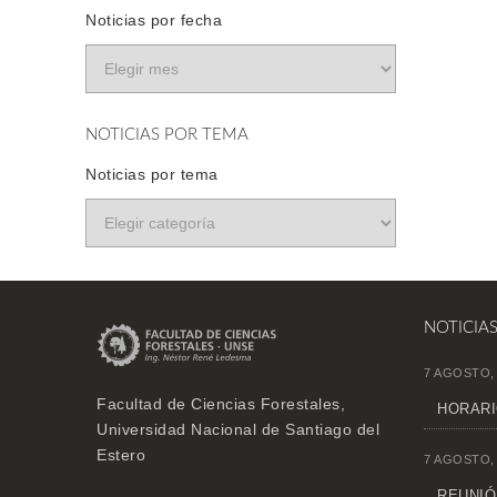
Noticias por fecha
NOTICIAS POR TEMA
Noticias por tema
NOTICIA
7 AGOSTO,
Facultad de Ciencias Forestales,
HORARI
Universidad Nacional de Santiago del
Estero
7 AGOSTO,
REUNIÓN