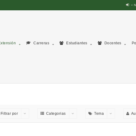
N
xtensión
Carreras
Estudiantes
Docentes
Po
Filtrar por
Categorias
Tema
Au