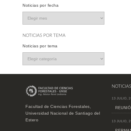
Noticias por fecha
NOTICIAS POR TEMA
Noticias por tema
NOTICIA
13 JULIO, 2
Facultad de Ciencias Forestales,
REUNIÓ
Universidad Nacional de Santiago del
Estero
13 JULIO, 2
PERMAN