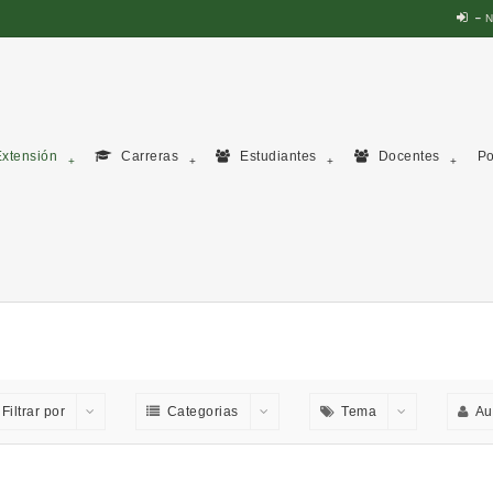
N
xtensión
Carreras
Estudiantes
Docentes
Po
Filtrar por
Categorias
Tema
Au