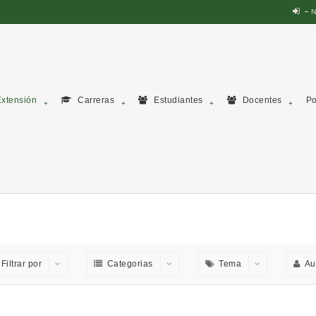
N
xtensión
Carreras
Estudiantes
Docentes
Po
Filtrar por
Categorias
Tema
Au