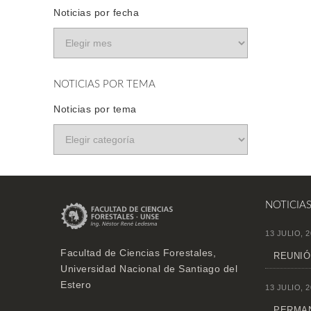
Noticias por fecha
NOTICIAS POR TEMA
Noticias por tema
NOTICIA
13 JULIO, 2
Facultad de Ciencias Forestales,
REUNIÓ
Universidad Nacional de Santiago del
Estero
13 JULIO, 2
PERMAN