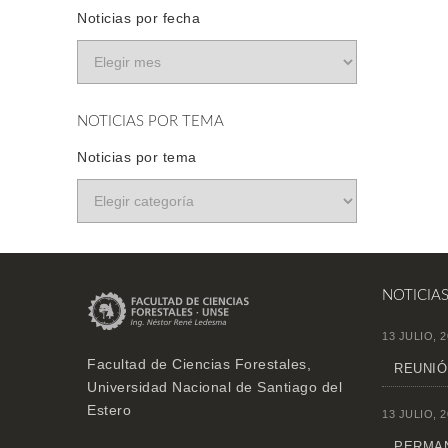
Noticias por fecha
NOTICIAS POR TEMA
Noticias por tema
NOTICIA
13 JULIO, 2
Facultad de Ciencias Forestales,
REUNIÓ
Universidad Nacional de Santiago del
Estero
13 JULIO, 2
PERMAN