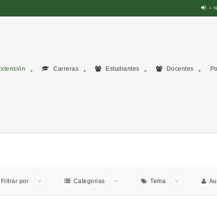
N
xtensión
Carreras
Estudiantes
Docentes
Po
Filtrar por
Categorias
Tema
Au