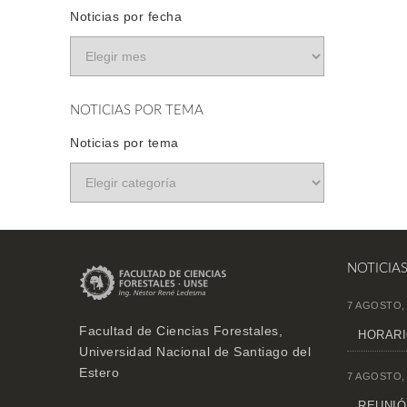
Noticias por fecha
NOTICIAS POR TEMA
Noticias por tema
NOTICIA
7 AGOSTO,
Facultad de Ciencias Forestales,
HORARI
Universidad Nacional de Santiago del
Estero
7 AGOSTO,
REUNIÓN