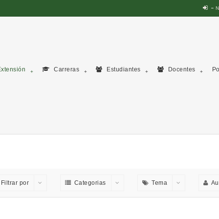
N
xtensión
Carreras
Estudiantes
Docentes
Po
Filtrar por
Categorias
Tema
Au