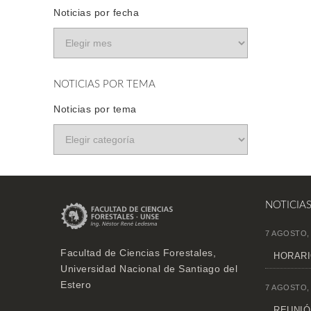
Noticias por fecha
NOTICIAS POR TEMA
Noticias por tema
NOTICIA
7 AGOSTO,
Facultad de Ciencias Forestales,
HORARI
Universidad Nacional de Santiago del
Estero
7 AGOSTO,
REUNIÓN