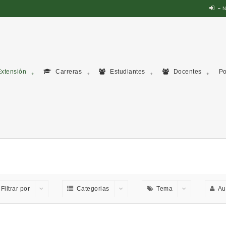
N
xtensión
Carreras
Estudiantes
Docentes
Po
Filtrar por
Categorias
Tema
Au