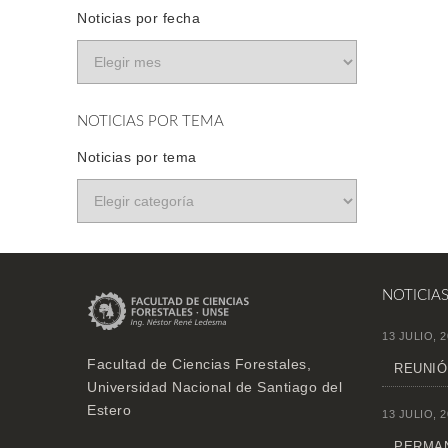
Noticias por fecha
NOTICIAS POR TEMA
Noticias por tema
NOTICIA
13 JULIO, 2
Facultad de Ciencias Forestales,
REUNIÓ
Universidad Nacional de Santiago del
Estero
13 JULIO, 2
PERMAN