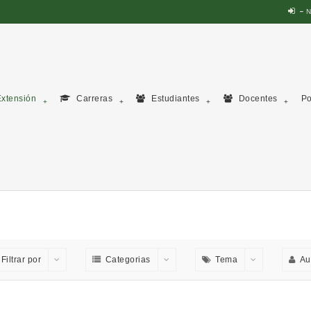
N
xtensión
Carreras
Estudiantes
Docentes
Po
Filtrar por
Categorias
Tema
Au