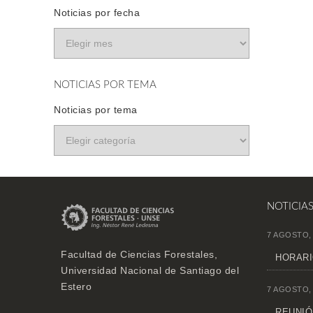
Noticias por fecha
NOTICIAS POR TEMA
Noticias por tema
NOTICIA
7 AGOSTO,
Facultad de Ciencias Forestales,
HORARI
Universidad Nacional de Santiago del
Estero
7 AGOSTO,
REUNIÓN