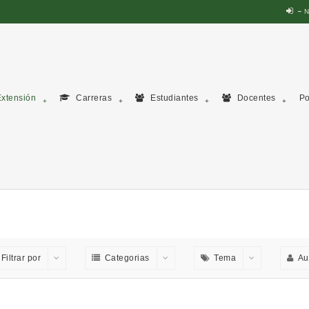
N
xtensión
Carreras
Estudiantes
Docentes
Po
Filtrar por
Categorias
Tema
Au