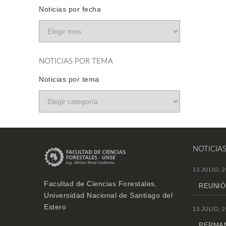
Noticias por fecha
NOTICIAS POR TEMA
Noticias por tema
NOTICIA
13 JULIO, 2
Facultad de Ciencias Forestales,
REUNIÓ
Universidad Nacional de Santiago del
Estero
13 JULIO, 2
PERMAN