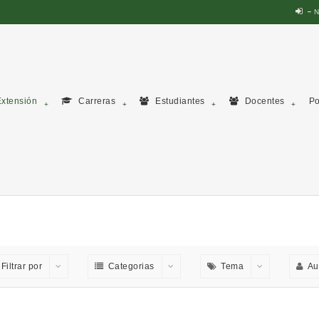
N
xtensión
Carreras
Estudiantes
Docentes
Po
Filtrar por
Categorias
Tema
Au