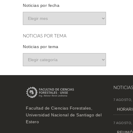
Noticias por fecha
NOTICIAS POR TEMA
Noticias por tema
NOTICIA
7 AGOSTO,
Facultad de Ciencias Forestales,
HORARI
Universidad Nacional de Santiago del
Estero
7 AGOSTO,
REUNIÓN