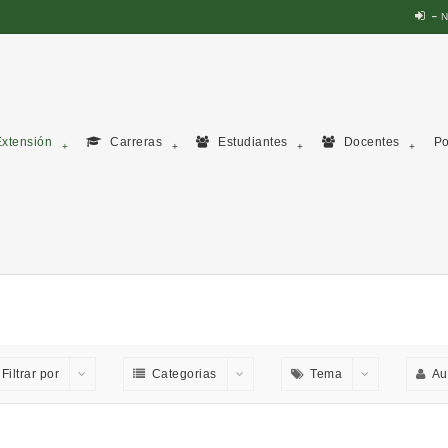
N
xtensión
Carreras
Estudiantes
Docentes
Po
Filtrar por
Categorias
Tema
Au