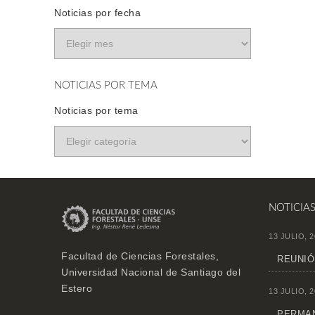
Noticias por fecha
NOTICIAS POR TEMA
Noticias por tema
NOTICIA
13 JULIO, 2
Facultad de Ciencias Forestales,
REUNIÓ
Universidad Nacional de Santiago del
Estero
13 JULIO, 2
PERMAN