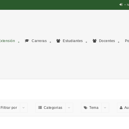
N
xtensión
Carreras
Estudiantes
Docentes
Po
Filtrar por
Categorias
Tema
Au