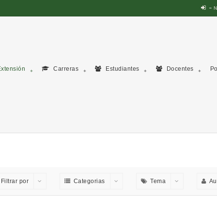
N
xtensión
Carreras
Estudiantes
Docentes
Po
Filtrar por
Categorias
Tema
Au