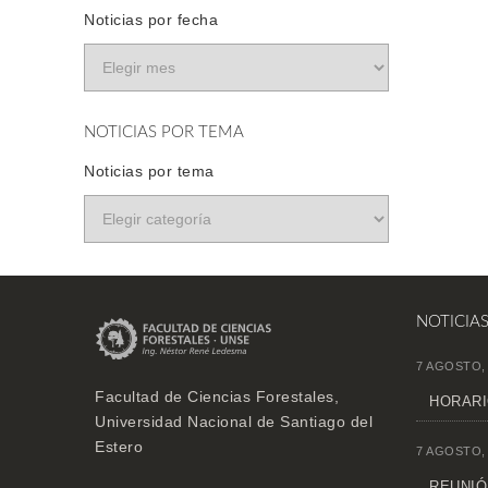
Noticias por fecha
NOTICIAS POR TEMA
Noticias por tema
NOTICIA
7 AGOSTO,
Facultad de Ciencias Forestales,
HORARI
Universidad Nacional de Santiago del
Estero
7 AGOSTO,
REUNIÓN