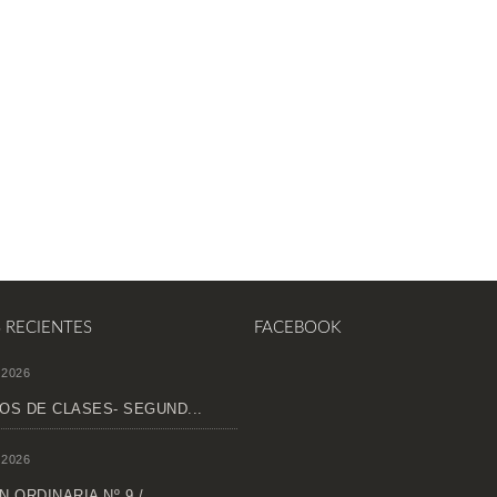
S RECIENTES
FACEBOOK
 2026
OS DE CLASES- SEGUND...
 2026
 ORDINARIA Nº 9 /...