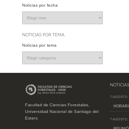
Noticias por fecha
NOTICIAS POR TEMA
Noticias por tema
NOTICIA
7 AGOSTO,
Facultad de Ciencias Forestales,
HORARI
Universidad Nacional de Santiago del
Estero
7 AGOSTO,
REUNIÓN