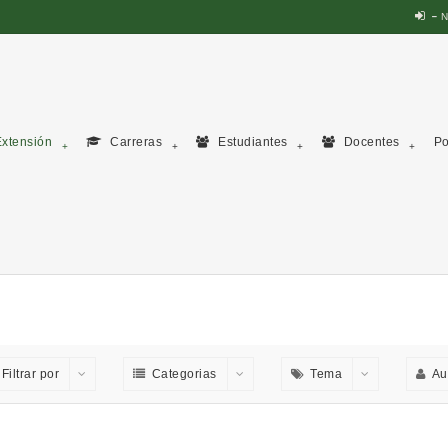
N
xtensión
Carreras
Estudiantes
Docentes
Po
Filtrar por
Categorias
Tema
Au