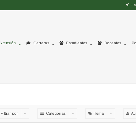
N
xtensión
Carreras
Estudiantes
Docentes
Po
Filtrar por
Categorias
Tema
Au