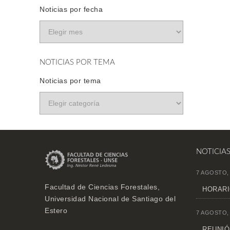
Noticias por fecha
NOTICIAS POR TEMA
Noticias por tema
NOTICIA
7 AGOSTO,
Facultad de Ciencias Forestales,
HORARI
Universidad Nacional de Santiago del
Estero
7 AGOSTO,
REUNIÓN