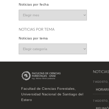
Noticias por fecha
NOTICIAS POR TEMA
Noticias por tema
NOTICIA
7 AGOSTO,
Facultad de Ciencias Forestales,
HORARI
Universidad Nacional de Santiago del
Estero
7 AGOSTO,
REUNIÓN