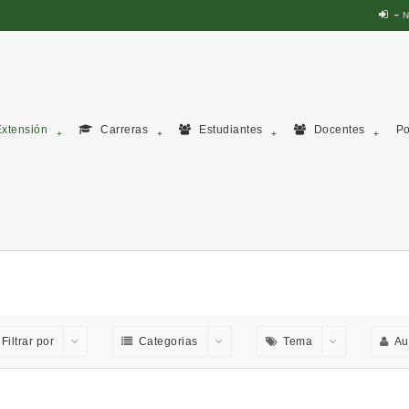
N
xtensión
Carreras
Estudiantes
Docentes
Po
Filtrar por
Categorias
Tema
Au