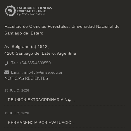
Facultad de Ciencias Forestales, Universidad Nacional de
Santiago del Estero
Av. Belgrano (s) 1912,
4200 Santiago del Estero, Argentina
Tel: +54-385-4509550
Email:
info-fcf@unse.edu.ar
NOTICIAS RECIENTES
13 JULIO, 2026
REUNIÓN EXTRAORDINARIA N�...
13 JULIO, 2026
PERMANENCIA POR EVALUACIÓ...