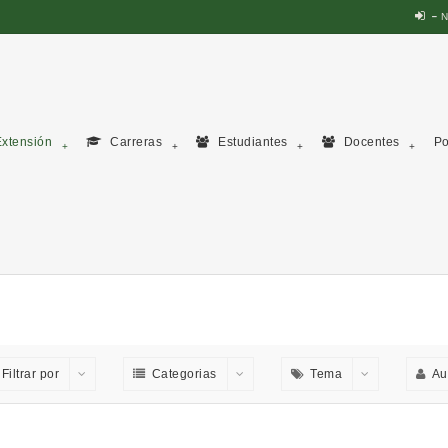
N
xtensión
Carreras
Estudiantes
Docentes
Po
Filtrar por
Categorias
Tema
Au