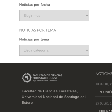
Noticias por fecha
NOTICIAS POR TEMA
Noticias por tema
NOTICIA
13 JULIO, 2
Facultad de Ciencias Forestales,
REUNIÓ
Universidad Nacional de Santiago del
Estero
13 JULIO, 2
PERMAN