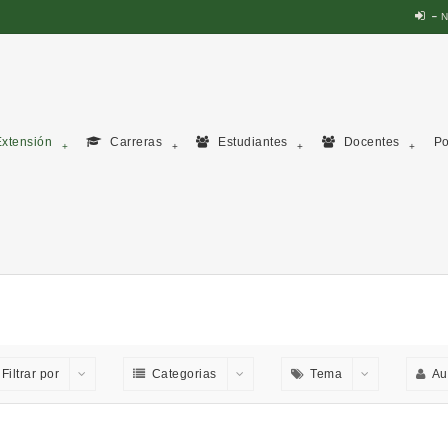
N
xtensión
Carreras
Estudiantes
Docentes
Po
Filtrar por
Categorias
Tema
Au