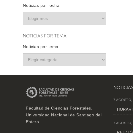
Noticias por fecha
NOTICIAS POR TEMA
Noticias por tema
NOTICIA
7 AGOSTO,
Facultad de Ciencias Forestales,
HORARI
Universidad Nacional de Santiago del
Estero
7 AGOSTO,
REUNIÓN