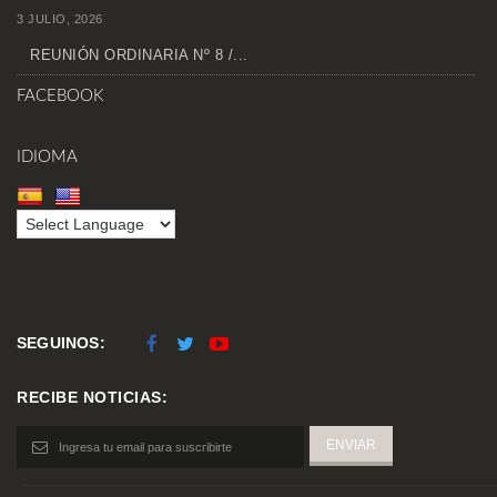
3 JULIO, 2026
REUNIÓN ORDINARIA Nº 8 /...
FACEBOOK
IDIOMA
SEGUINOS:
RECIBE NOTICIAS: