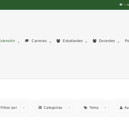
N
xtensión
Carreras
Estudiantes
Docentes
Po
Filtrar por
Categorias
Tema
Au