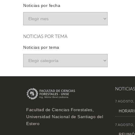
Noticias por fecha
NOTICIAS POR TEMA
Noticias por tema
NOTICIA
7 AGOSTO,
Facultad de Ciencias Forestales,
HORARI
Universidad Nacional de Santiago del
Estero
7 AGOSTO,
REUNIÓN