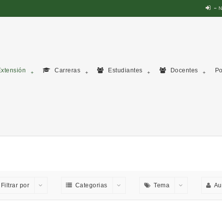
N
xtensión
Carreras
Estudiantes
Docentes
Po
Filtrar por
Categorias
Tema
Au