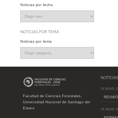
Noticias por fecha
NOTICIAS POR TEMA
Noticias por tema
NOTICIA
13 JULIO, 2
Facultad de Ciencias Forestales,
REUNIÓ
Universidad Nacional de Santiago del
Estero
13 JULIO, 2
PERMAN