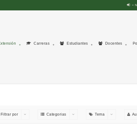
N
xtensión
Carreras
Estudiantes
Docentes
Po
Filtrar por
Categorias
Tema
Au