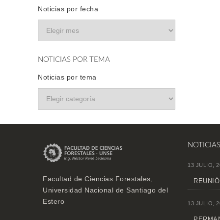
Noticias por fecha
NOTICIAS POR TEMA
Noticias por tema
NOTICIA
13 JULIO, 2
Facultad de Ciencias Forestales,
REUNIÓ
Universidad Nacional de Santiago del
Estero
13 JULIO, 2
PERMAN