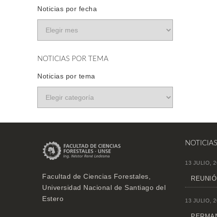
Noticias por fecha
NOTICIAS POR TEMA
Noticias por tema
NOTICIA
13 JULIO, 2
Facultad de Ciencias Forestales,
REUNIÓ
Universidad Nacional de Santiago del
Estero
13 JULIO, 2
PERMAN