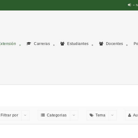
N
xtensión
Carreras
Estudiantes
Docentes
Po
Filtrar por
Categorias
Tema
Au