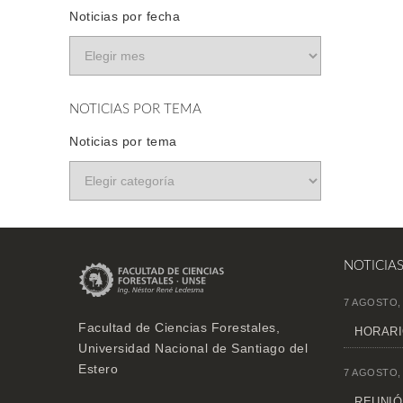
Noticias por fecha
NOTICIAS POR TEMA
Noticias por tema
NOTICIA
7 AGOSTO,
Facultad de Ciencias Forestales,
HORARI
Universidad Nacional de Santiago del
Estero
7 AGOSTO,
REUNIÓN