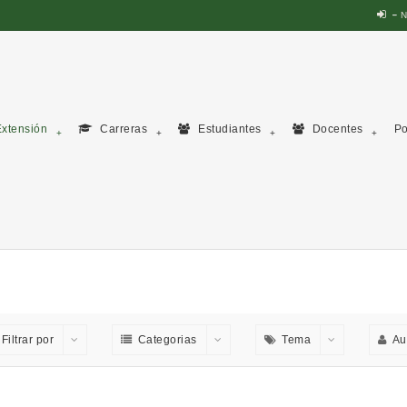
N
xtensión
Carreras
Estudiantes
Docentes
Po
Filtrar por
Categorias
Tema
Au