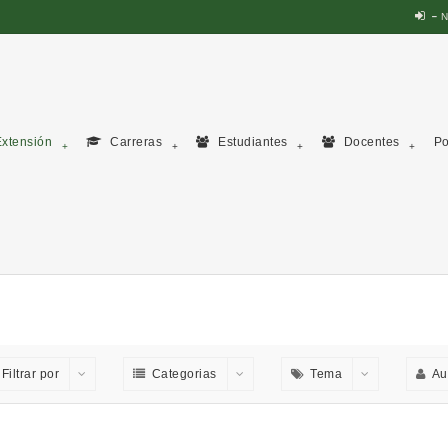
N
xtensión
Carreras
Estudiantes
Docentes
Po
Filtrar por
Categorias
Tema
Au