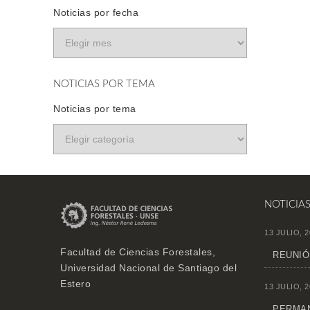
Noticias por fecha
NOTICIAS POR TEMA
Noticias por tema
NOTICIA
13 JULIO, 2
Facultad de Ciencias Forestales,
REUNIÓ
Universidad Nacional de Santiago del
Estero
13 JULIO, 2
PERMAN