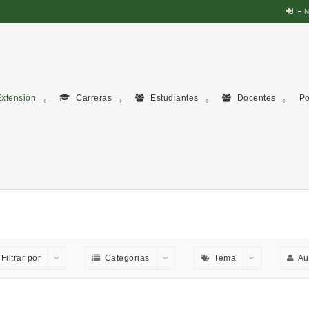
N
xtensión
Carreras
Estudiantes
Docentes
Po
Filtrar por
Categorias
Tema
Au