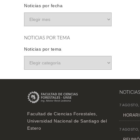
Noticias por fecha
NOTICIAS POR TEMA
Noticias por tema
NOTICIA
7 AGOSTO,
Facultad de Ciencias Forestales,
HORARI
Universidad Nacional de Santiago del
Estero
7 AGOSTO,
REUNIÓN