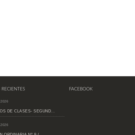
S RECIENTES
FACEBOOK
 2026
OS DE CLASES- SEGUND...
 2026
 ORDINARIA Nº 9 /...