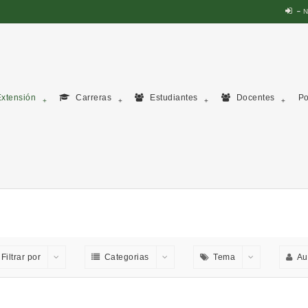
N
xtensión
Carreras
Estudiantes
Docentes
Po
Filtrar por
Categorias
Tema
Au