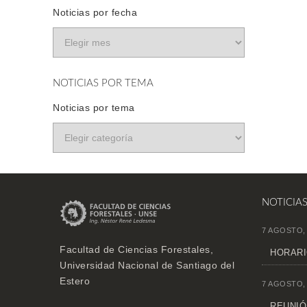
Noticias por fecha
NOTICIAS POR TEMA
Noticias por tema
NOTICIA
7 AGOSTO,
Facultad de Ciencias Forestales,
HORARI
Universidad Nacional de Santiago del
Estero
7 AGOSTO,
REUNIÓN