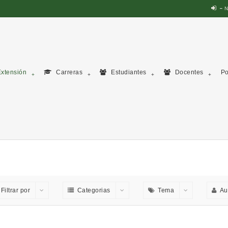
N
xtensión
Carreras
Estudiantes
Docentes
Po
Filtrar por
Categorias
Tema
Au