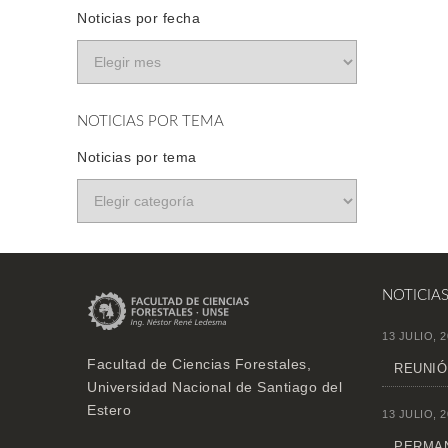
Noticias por fecha
NOTICIAS POR TEMA
Noticias por tema
NOTICIA
13 JULIO, 2
Facultad de Ciencias Forestales,
REUNIÓ
Universidad Nacional de Santiago del
Estero
13 JULIO, 2
PERMAN