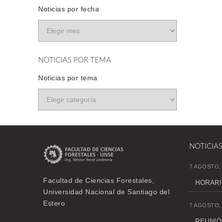
Noticias por fecha
NOTICIAS POR TEMA
Noticias por tema
NOTICIA
7 AGOSTO,
Facultad de Ciencias Forestales,
HORARI
Universidad Nacional de Santiago del
Estero
7 AGOSTO,
REUNIÓN