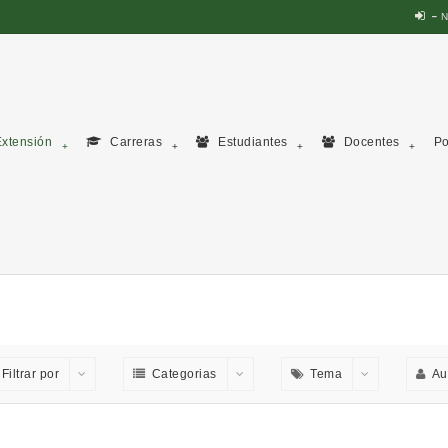
N
xtensión
Carreras
Estudiantes
Docentes
Po
Filtrar por
Categorias
Tema
Au