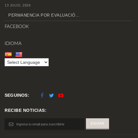
13 JULIO, 2026
PERMANENCIA POR EVALUACIÓ...
FACEBOOK
IDIOMA
SEGUINOS:
RECIBE NOTICIAS: