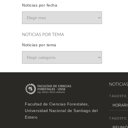
Noticias por fecha
NOTICIAS POR TEMA
Noticias por tema
NOTICIA
7 AGOSTO,
Facultad de Ciencias Forestales,
HORARI
Universidad Nacional de Santiago del
Estero
7 AGOSTO,
REUNIÓN