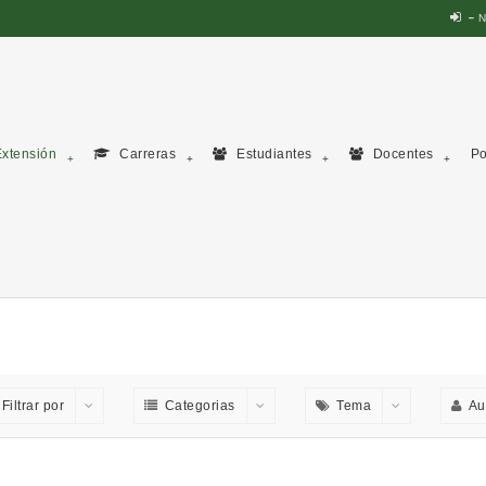
N
xtensión
Carreras
Estudiantes
Docentes
Po
Filtrar por
Categorias
Tema
Au