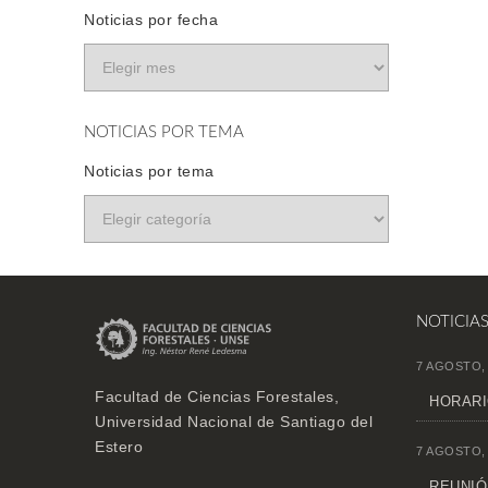
Noticias por fecha
NOTICIAS POR TEMA
Noticias por tema
NOTICIA
7 AGOSTO,
Facultad de Ciencias Forestales,
HORARI
Universidad Nacional de Santiago del
Estero
7 AGOSTO,
REUNIÓN