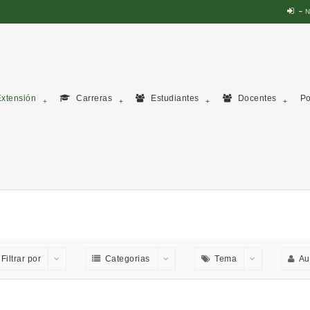
N
xtensión
Carreras
Estudiantes
Docentes
Po
Filtrar por
Categorias
Tema
Au