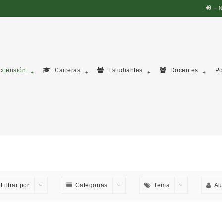
N
xtensión
Carreras
Estudiantes
Docentes
Po
Filtrar por
Categorias
Tema
Au