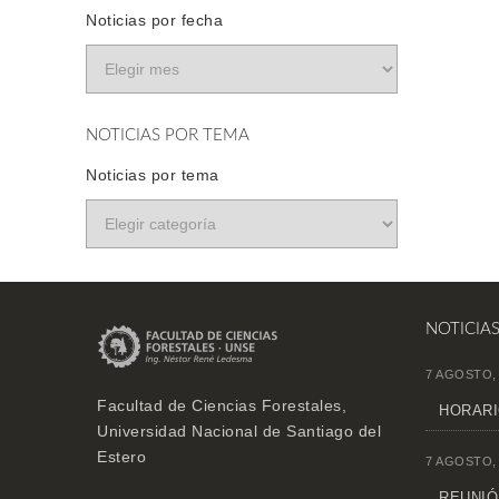
Noticias por fecha
NOTICIAS POR TEMA
Noticias por tema
NOTICIA
7 AGOSTO,
Facultad de Ciencias Forestales,
HORARI
Universidad Nacional de Santiago del
Estero
7 AGOSTO,
REUNIÓN