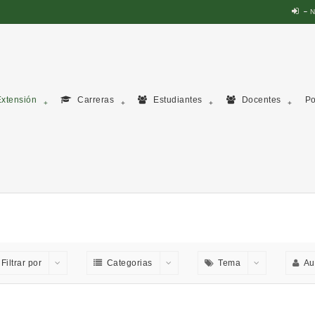
N
xtensión
Carreras
Estudiantes
Docentes
Po
Filtrar por
Categorias
Tema
Au