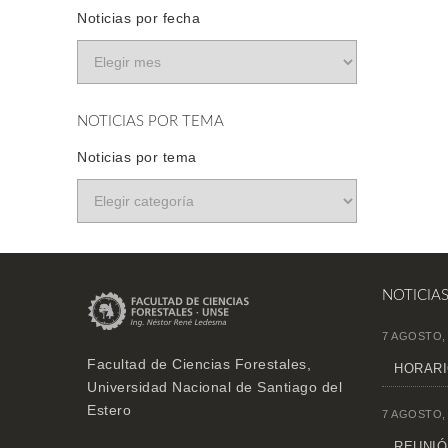
Noticias por fecha
NOTICIAS POR TEMA
Noticias por tema
NOTICIA
7 AGOSTO,
Facultad de Ciencias Forestales,
HORARI
Universidad Nacional de Santiago del
Estero
7 AGOSTO,
REUNIÓN