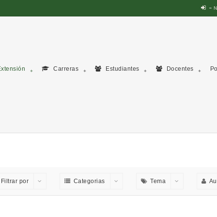
N
xtensión
Carreras
Estudiantes
Docentes
Po
Filtrar por
Categorias
Tema
Au