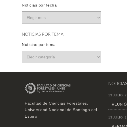
Noticias por fecha
NOTICIAS POR TEMA
Noticias por tema
NOTICIA
13 JULIO, 2
Facultad de Ciencias Forestales,
REUNIÓ
Universidad Nacional de Santiago del
Estero
13 JULIO, 2
PERMAN