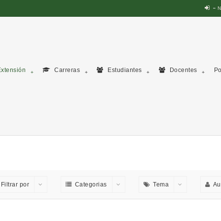
N
xtensión
Carreras
Estudiantes
Docentes
Po
Filtrar por
Categorias
Tema
Au