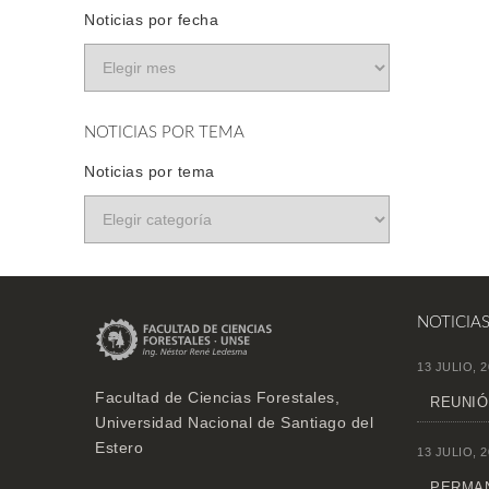
Noticias por fecha
NOTICIAS POR TEMA
Noticias por tema
NOTICIA
13 JULIO, 2
Facultad de Ciencias Forestales,
REUNIÓ
Universidad Nacional de Santiago del
Estero
13 JULIO, 2
PERMAN