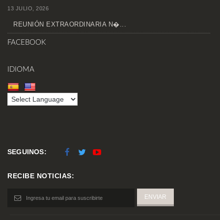
13 JULIO, 2026
REUNIÓN EXTRAORDINARIA N�...
FACEBOOK
IDIOMA
SEGUINOS:
RECIBE NOTICIAS: