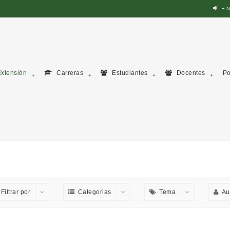
N
xtensión
Carreras
Estudiantes
Docentes
Po
Filtrar por
Categorias
Tema
Au