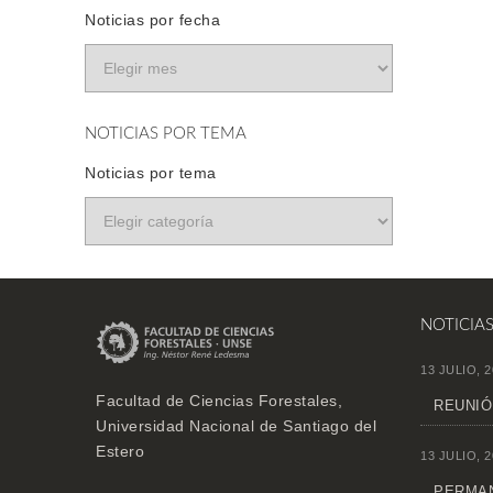
Noticias por fecha
NOTICIAS POR TEMA
Noticias por tema
NOTICIA
13 JULIO, 2
Facultad de Ciencias Forestales,
REUNIÓ
Universidad Nacional de Santiago del
Estero
13 JULIO, 2
PERMAN