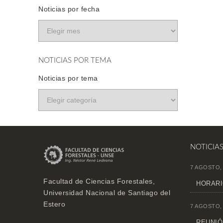
Noticias por fecha
NOTICIAS POR TEMA
Noticias por tema
NOTICIA
7 AGOSTO,
Facultad de Ciencias Forestales,
HORARI
Universidad Nacional de Santiago del
Estero
7 AGOSTO,
REUNIÓN