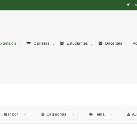
N
xtensión
Carreras
Estudiantes
Docentes
Po
Filtrar por
Categorias
Tema
Au