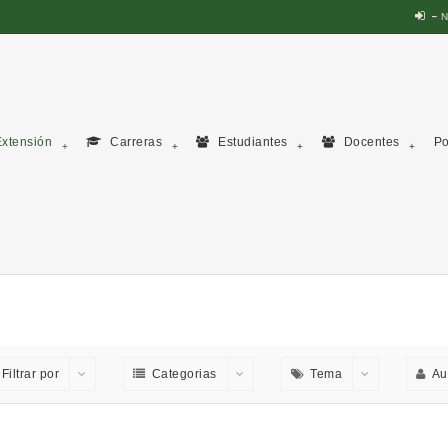
N
xtensión
Carreras
Estudiantes
Docentes
Po
Filtrar por
Categorias
Tema
Au