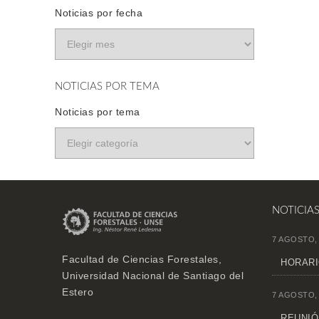
Noticias por fecha
NOTICIAS POR TEMA
Noticias por tema
NOTICIA
7 AGOSTO,
Facultad de Ciencias Forestales,
HORARI
Universidad Nacional de Santiago del
Estero
7 AGOSTO,
REUNIÓN