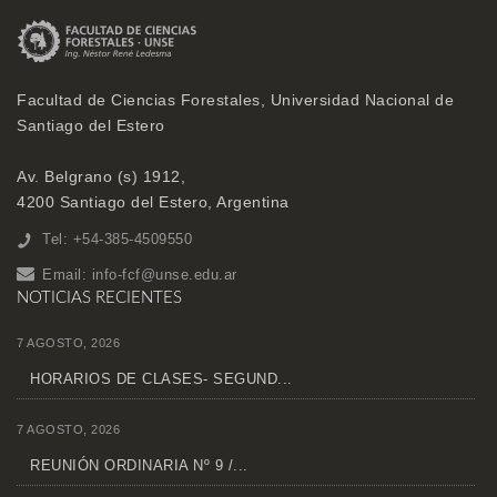
Facultad de Ciencias Forestales, Universidad Nacional de
Santiago del Estero
Av. Belgrano (s) 1912,
4200 Santiago del Estero, Argentina
Tel: +54-385-4509550
Email:
info-fcf@unse.edu.ar
NOTICIAS RECIENTES
7 AGOSTO, 2026
HORARIOS DE CLASES- SEGUND...
7 AGOSTO, 2026
REUNIÓN ORDINARIA Nº 9 /...