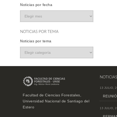
Noticias por fecha
NOTICIAS POR TEMA
Noticias por tema
NOTICIA
13 JULIO, 2
Facultad de Ciencias Forestales,
REUNIÓ
Universidad Nacional de Santiago del
Estero
13 JULIO, 2
PERMAN