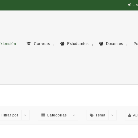
N
xtensión
Carreras
Estudiantes
Docentes
Po
Filtrar por
Categorias
Tema
Au